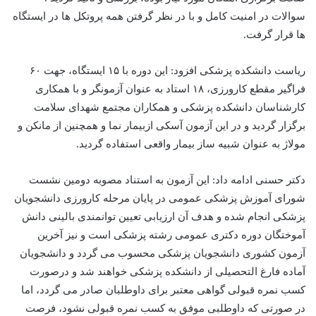
سوالات در امنیت کامل و با در نظر گرفتن همه پروتکل ها در ایستگاه
ها قرار گرفت.
ریاست دانشکده پزشکی افزود: این دوره با ۱۵ ایستگاه، جهت ۶۰
فراگیر مقطع کارورزی، ۱۸ استاد به عنوان آزمونگر و با همکاری
کارشناسان دانشکده پزشکی و همکاران مجتمع شهدای سلامت
برگزار گردید و در این آزمون آسکی ازبیمار نما و همچنین از مانکن و
مولاژ به عنوان شبیه ساز بیمار واقعی استفاده گردید.
دکتر حسنی ادامه داد: این آزمون به استناد مصوبه دومین نشست
شورای آموزش پزشکی عمومی در پایان مرحله کارورزی دانشجویان
پزشکی انجام شده و هدف آن ارزیابی تعیین توانمندی بالینی دانش
آموختگان دوره دکتری عمومی رشته پزشکی است و نیز آخرین
آزمون کشوری دانشجویان پزشکی محسوب می گردد و دانشجویان
آماده فارغ التحصیلی از دانشکده پزشکی خواهند شد و درصورت
کسب نمره قبولی گواهی معتبر برای داوطلبان صادر می گردد، اما
در صورتی که داوطلبی موفق به کسب نمره قبولی نشود، فرصت