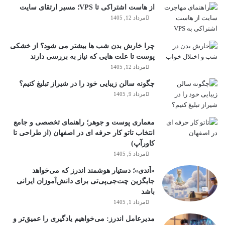
از هاست اشتراکی تا VPS؛ مسیر ارتقای سایت
مرداد 12, 1405
چرا خارش بدن شب ها بیشتر می شود؟ از خشکی
پوست تا علت هایی که نیاز به بررسی دارند
مرداد 12, 1405
چگونه سالن زیبایی خود را در شیراز تبلیغ کنیم؟
مرداد 9, 1405
معماری پوست و جوهر؛ راهنمای تخصصی و جامع
انتخاب تاتو کار حرفه ای در اصفهان (از طراحی تا
کاورآپ)
مرداد 5, 1405
«اَندی»؛ دستیار هوشمند اندرز که می‌خواهد
جایگزین چت‌جی‌پی‌تی برای دانش‌آموزان ایرانی
باشد
مرداد 1, 1405
مدیرعامل اندرز: می‌خواهیم یادگیری را عمیق‌تر و