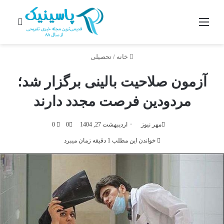
منو
جستج
خانه
/
تحصیلی
آزمون صلاحیت بالینی برگزار شد؛
مردودین فرصت مجدد دارند
مهر نیوز
اردیبهشت 27, 1404
0
0
خواندن این مطلب 1 دقیقه زمان میبرد