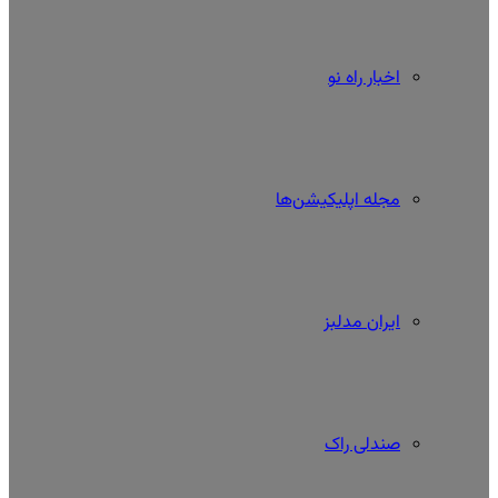
اخبار راه نو
مجله اپلیکیشن‌ها
ایران مدلبز
صندلی راک