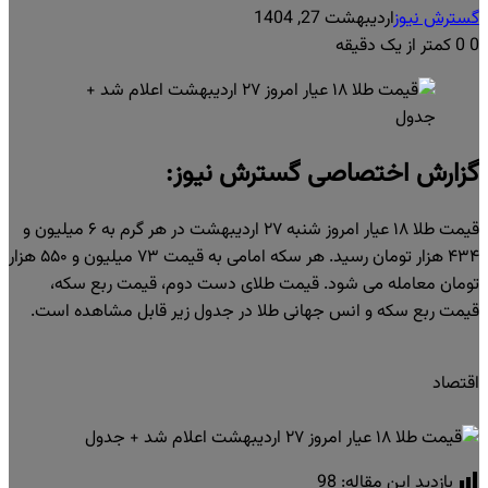
گسترش نیوز
اردیبهشت 27, 1404
0
0
کمتر از یک دقیقه
گزارش اختصاصی گسترش نیوز:
قیمت طلا ۱۸ عیار امروز شنبه ۲۷ اردیبهشت در هر گرم به ۶ میلیون و
۴۳۴ هزار تومان رسید. هر سکه امامی به قیمت ۷۳ میلیون و ۵۵۰ هزار
تومان معامله می شود. قیمت طلای دست دوم، قیمت ربع سکه،
قیمت ربع سکه و انس جهانی طلا در جدول زیر قابل مشاهده است.
اقتصاد
بازدید این مقاله:
98