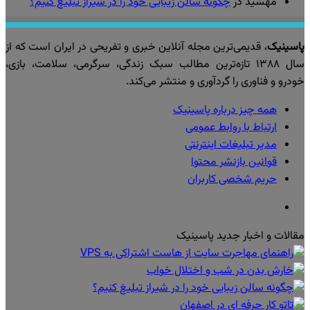
مهشید
در
چگونه سالن زیبایی خود را در شیراز تبلیغ کنیم؟
پاسینیک
، قدیمی‌ترین مجله آنلاین خبری و تفریحی در ایران است که از
سال ۱۳۸۸ تازه‌ترین مطالب سبک زندگی، سرگرمی، سلامت، بازی،
خودرو و فناوری را گردآوری و منتشر می‌کند.
همه چیز درباره پاسینیک
ارتباط با روابط عمومی
مدیر تبلیغات اینترنتی
قوانین بازنشر محتوا
حریم شخصی کاربران
تلگرام
مقالات و اخبار جدید پاسینیک