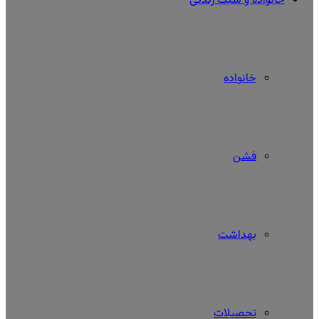
خانواده و سبک زندگی
خانواده
فشن
بهداشت
تحصیلات