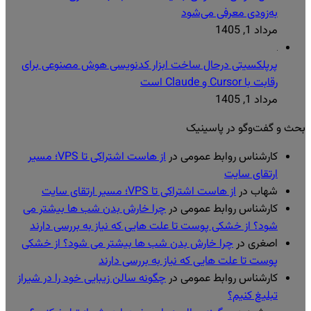
به‌زودی معرفی می‌شود
مرداد 1, 1405
پرپلکسیتی درحال ساخت ابزار کدنویسی هوش مصنوعی برای
رقابت با Cursor و Claude است
مرداد 1, 1405
بحث و گفت‌وگو در پاسینیک
کارشناس روابط عمومی
در
از هاست اشتراکی تا VPS؛ مسیر
ارتقای سایت
شهاب
در
از هاست اشتراکی تا VPS؛ مسیر ارتقای سایت
کارشناس روابط عمومی
در
چرا خارش بدن شب ها بیشتر می
شود؟ از خشکی پوست تا علت هایی که نیاز به بررسی دارند
اصغری
در
چرا خارش بدن شب ها بیشتر می شود؟ از خشکی
پوست تا علت هایی که نیاز به بررسی دارند
کارشناس روابط عمومی
در
چگونه سالن زیبایی خود را در شیراز
تبلیغ کنیم؟