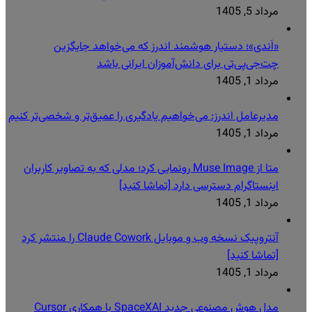
مرداد 5, 1405
«اَندی»؛ دستیار هوشمند اندرز که می‌خواهد جایگزین
چت‌جی‌پی‌تی برای دانش‌آموزان ایرانی باشد
مرداد 1, 1405
مدیرعامل اندرز: می‌خواهیم یادگیری را عمیق‌تر و شخصی‌تر کنیم
مرداد 1, 1405
متا از Muse Image رونمایی کرد؛ مدلی که به تصاویر کاربران
اینستاگرام دسترسی دارد [تماشا کنید]
مرداد 1, 1405
آنتروپیک نسخه وب و موبایل Claude Cowork را منتشر کرد
[تماشا کنید]
مرداد 1, 1405
مدل هوش مصنوعی جدید SpaceXAI با همکاری Cursor