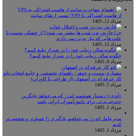
از هاست اشتراکی تا VPS؛ مسیر ارتقای سایت
مرداد 12, 1405
چرا خارش بدن شب ها بیشتر می شود؟ از خشکی پوست تا
علت هایی که نیاز به بررسی دارند
مرداد 12, 1405
چگونه سالن زیبایی خود را در شیراز تبلیغ کنیم؟
مرداد 9, 1405
معماری پوست و جوهر؛ راهنمای تخصصی و جامع انتخاب تاتو
کار حرفه ای در اصفهان (از طراحی تا کاورآپ)
مرداد 5, 1405
«اَندی»؛ دستیار هوشمند اندرز که می‌خواهد جایگزین
چت‌جی‌پی‌تی برای دانش‌آموزان ایرانی باشد
مرداد 1, 1405
مدیرعامل اندرز: می‌خواهیم یادگیری را عمیق‌تر و شخصی‌تر
کنیم
مرداد 1, 1405