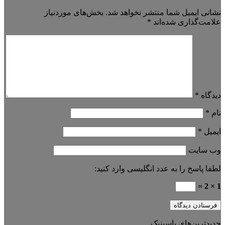
نشانی ایمیل شما منتشر نخواهد شد.
بخش‌های موردنیاز
علامت‌گذاری شده‌اند
*
دیدگاه
*
نام
*
ایمیل
*
وب‌ سایت
لطفا پاسخ را به عدد انگلیسی وارد کنید:
1 × 2 =
جدیدترین‌های پاسینیک