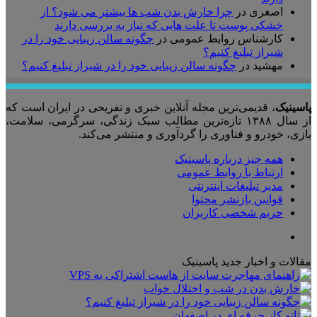
اصغری
در
چرا خارش بدن شب ها بیشتر می شود؟ از
خشکی پوست تا علت هایی که نیاز به بررسی دارند
کارشناس روابط عمومی
در
چگونه سالن زیبایی خود را در
شیراز تبلیغ کنیم؟
مهشید
در
چگونه سالن زیبایی خود را در شیراز تبلیغ کنیم؟
پاسینیک
، قدیمی‌ترین مجله آنلاین خبری و تفریحی در ایران است که
از سال ۱۳۸۸ تازه‌ترین مطالب سبک زندگی، سرگرمی، سلامت،
بازی، خودرو و فناوری را گردآوری و منتشر می‌کند.
همه چیز درباره پاسینیک
ارتباط با روابط عمومی
مدیر تبلیغات اینترنتی
قوانین بازنشر محتوا
حریم شخصی کاربران
تلگرام
مقالات و اخبار جدید پاسینیک