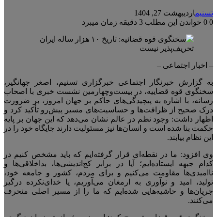
تسنیم
اردیبهشت 27, 1404
0
0
خواندن این مطلب 3 دقیقه زمان میبرد
– اخبار اجتماعی –
به گزارش خبرنگار اجتماعی خبرگزاری تسنیم، اصغر جهانگیر،
سخنگوی قوه قضاییه، در بیست‌و‌چهارمین نشست خبری با اصحاب
رسانه، با اشاره به پیچیدگی‌های حاکم بر جهان امروز، بر ضرورت
درک صحیح از ظرافت‌ها و حساسیت‌های مسیر پیش‌رو تأکید کرد و
اظهار داشت: وجود نظم در عالم نشان می‌دهد که این جهان بر پایه
حکمت بنا شده است و انسان‌ها نیز مسئولیت دارند جایگاه خود را در
این نظام بیابند.
وی افزود: ما در نقطه‌ای قرار گرفته‌ایم که باید مشخص کنیم در
کدام جبهه ایستاده‌ایم؛ آیا در برابر کج‌اندیشی‌ها، بداخلاقی‌ها و
ناامیدی‌ها مقاومت می‌کنیم و برای مردم، کشور و جامعه خود،
تولید، امید و نوآوری به ارمغان می‌آوریم، یا خدای‌نکرده درگیر
جریان‌ها و حاشیه‌هایی شده‌ایم که ما را از مسیر اصلی منحرف
می‌کنند.