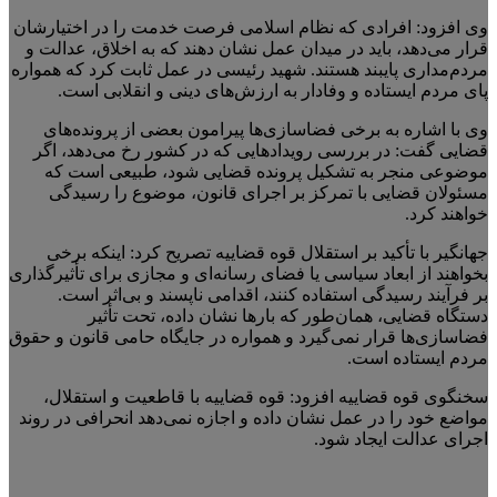
وی افزود: افرادی که نظام اسلامی فرصت خدمت را در اختیارشان
قرار می‌دهد، باید در میدان عمل نشان دهند که به اخلاق، عدالت و
مردم‌مداری پایبند هستند. شهید رئیسی در عمل ثابت کرد که همواره
پای مردم ایستاده و وفادار به ارزش‌های دینی و انقلابی است.
وی با اشاره به برخی فضاسازی‌ها پیرامون بعضی از پرونده‌های
قضایی گفت: در بررسی رویدادهایی که در کشور رخ می‌دهد، اگر
موضوعی منجر به تشکیل پرونده قضایی شود، طبیعی است که
مسئولان قضایی با تمرکز بر اجرای قانون، موضوع را رسیدگی
خواهند کرد.
جهانگیر با تأکید بر استقلال قوه قضاییه تصریح کرد: اینکه برخی
بخواهند از ابعاد سیاسی یا فضای رسانه‌ای و مجازی برای تأثیرگذاری
بر فرآیند رسیدگی استفاده کنند، اقدامی ناپسند و بی‌اثر است.
دستگاه قضایی، همان‌طور که بارها نشان داده، تحت تأثیر
فضاسازی‌ها قرار نمی‌گیرد و همواره در جایگاه حامی قانون و حقوق
مردم ایستاده است.
سخنگوی قوه قضاییه افزود: قوه قضاییه با قاطعیت و استقلال،
مواضع خود را در عمل نشان داده و اجازه نمی‌دهد انحرافی در روند
اجرای عدالت ایجاد شود.