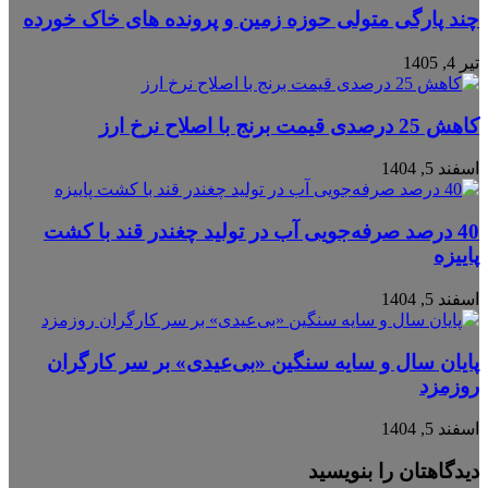
چند پارگی متولی حوزه زمین و پرونده های خاک خورده
تیر 4, 1405
کاهش 25 درصدی قیمت برنج با اصلاح نرخ ارز
اسفند 5, 1404
40 درصد صرفه‌جویی آب در تولید چغندر قند با کشت
پاییزه
اسفند 5, 1404
پایان سال و سایه سنگین «بی‌عیدی» بر سر کارگران
روزمزد
اسفند 5, 1404
دیدگاهتان را بنویسید