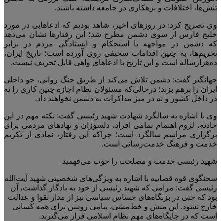
تنش‌ها، اختلافات و بزهکاری در جامعه داشته باشند.
وی تصریح کرد: در روزهای اخیر، شاهد بودیم که ادعاهایی در مورد
خلیج فارس از سوی دشمن مطرح شد؛ این رفتارها نشان می‌دهد
که دشمن در مواجهه با استحکام و ایستادگی مردم در برابر
تحریم‌ها، به چنین اقدامات سخیفی روی آورده است؛ تاریخ ایران،
ده‌هزارساله است و این تاریخ با ادعاهای واهی قابل تحریف نیست.
جهانگیر گفت: دشمن تلاش می‌کند از طریق جنگ روانی، جو داخلی
ایران را برهم بزند؛ درحالی‌که مسئولان نظام اجازه چنین کاری را نه
در داخل کشور و نه در میز مذاکرات به دشمن نخواهند داد.
وی با اشاره به سالگرد شهادت شهید رئیسی گفت: نکته مهم در این
حادثه، لزوم اهتمام تمامی افراد، دلسوزان و نهادهای مردمی برای
برگزاری مراسم سالگرد است؛ چراکه این رفتار، نمادی از تکریم
خدمت و فرهنگ خدمت‌رسانی است.
شهید رئیسی خدمت و مصلحت را خوب می‌فهمید
سخنگوی قوه قضاییه با اشاره به ویژگی‌های شخصیتی شهید آیت‌الله
رئیسی گفت: مرامی که شهید رئیسی از خود به یادگار گذاشت، آن
بود که حتی در بزنگاه‌های حساس سیاسی نیز از مدار تقوا و عدالت
خارج نشود. این منش و خط‌مشی، پیامی روشن برای همه کسانی
است که در جایگاه‌های مهم نظام اسلامی قرار می‌گیرند.