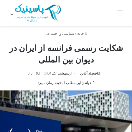
منو
جستج
خانه
/
سیاسی و اجتماعی
شکایت رسمی فرانسه از ایران در
دیوان بین المللی
اقتصاد آنلاین
اردیبهشت 27, 1404
0
0
خواندن این مطلب 1 دقیقه زمان میبرد