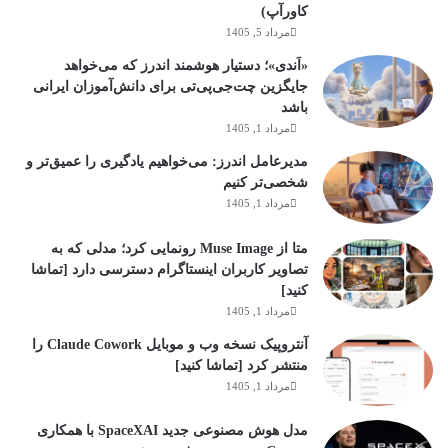
کاورآپ)
مرداد 5, 1405
«اَندی»؛ دستیار هوشمند اندرز که می‌خواهد
جایگزین چت‌جی‌پی‌تی برای دانش‌آموزان ایرانی
باشد
مرداد 1, 1405
مدیرعامل اندرز: می‌خواهیم یادگیری را عمیق‌تر و
شخصی‌تر کنیم
مرداد 1, 1405
متا از Muse Image رونمایی کرد؛ مدلی که به
تصاویر کاربران اینستاگرام دسترسی دارد [تماشا
کنید]
مرداد 1, 1405
آنتروپیک نسخه وب و موبایل Claude Cowork را
منتشر کرد [تماشا کنید]
مرداد 1, 1405
مدل هوش مصنوعی جدید SpaceXAI با همکاری