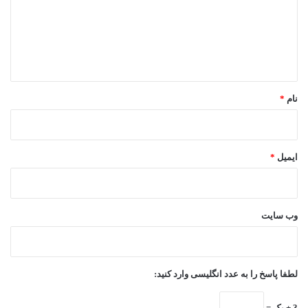
گ
ا
ه
*
نام
*
ایمیل
*
وب‌ سایت
لطفا پاسخ را به عدد انگلیسی وارد کنید:
3 + یک =