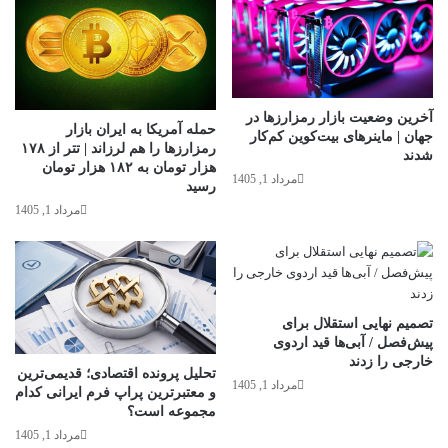
آخرین وضعیت بازار رمزارزها در
حمله آمریکا به ایران بازار
جهان | ماینرهای بیت‌کوین کم‌کار
رمزارزها را هم لرزاند | تتر از ۱۷۸
شدند
هزار تومان به ۱۸۲ هزار تومان
مرداد 1, 1405
رسید
مرداد 1, 1405
تصمیم نهایی استقلال برای
پیش‌فصل / آبی‌ها قید اردوی
خارجی را زدند
تحلیل پرونده اقتصادی؛ قدیمی‌ترین
مرداد 1, 1405
و معتبرترین پراپ فرم ایرانی کدام
مجموعه است؟
مرداد 1, 1405