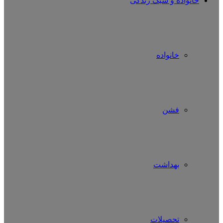
خانواده و سبک زندگی
خانواده
فشن
بهداشت
تحصیلات