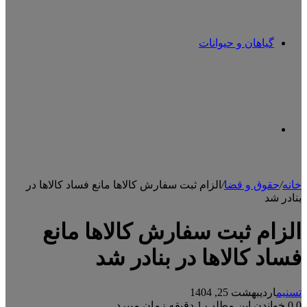
گیاهان و حیوانات
تغییر
خانه
/
حقوق و قضا
/
الزام ثبت سفارش کالا‌ها مانع ‌فساد‌ کالا‌ها در
بنادر شد
پوسته
الزام ثبت سفارش کالا‌ها مانع
‌فساد‌ کالا‌ها در بنادر شد
تسنیم
اردیبهشت 25, 1404
0
0
خواندن این مطلب 1 دقیقه زمان میبرد