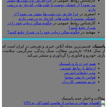
کارشناس روابط عمومی
در
چرا خارش بدن شب ها بیشتر
می شود؟ از خشکی پوست تا علت هایی که نیاز به بررسی
دارند
اصغری
در
چرا خارش بدن شب ها بیشتر می شود؟ از
خشکی پوست تا علت هایی که نیاز به بررسی دارند
کارشناس روابط عمومی
در
چگونه سالن زیبایی خود را در
شیراز تبلیغ کنیم؟
مهشید
در
چگونه سالن زیبایی خود را در شیراز تبلیغ کنیم؟
پاسینیک
، قدیمی‌ترین مجله آنلاین خبری و تفریحی در ایران است که
از سال ۱۳۸۸ تازه‌ترین مطالب سبک زندگی، سرگرمی، سلامت،
بازی، خودرو و فناوری را گردآوری و منتشر می‌کند.
همه چیز درباره پاسینیک
ارتباط با روابط عمومی
مدیر تبلیغات اینترنتی
قوانین بازنشر محتوا
حریم شخصی کاربران
تلگرام
مقالات و اخبار جدید پاسینیک