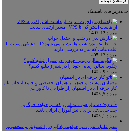
جدیدترین‌های پاسینیک
از هاست اشتراکی تا VPS؛ مسیر ارتقای سایت
مرداد 12, 1405
چرا خارش بدن شب ها بیشتر می شود؟ از خشکی پوست تا
علت هایی که نیاز به بررسی دارند
مرداد 12, 1405
چگونه سالن زیبایی خود را در شیراز تبلیغ کنیم؟
مرداد 9, 1405
معماری پوست و جوهر؛ راهنمای تخصصی و جامع انتخاب تاتو
کار حرفه ای در اصفهان (از طراحی تا کاورآپ)
مرداد 5, 1405
«اَندی»؛ دستیار هوشمند اندرز که می‌خواهد جایگزین
چت‌جی‌پی‌تی برای دانش‌آموزان ایرانی باشد
مرداد 1, 1405
مدیرعامل اندرز: می‌خواهیم یادگیری را عمیق‌تر و شخصی‌تر