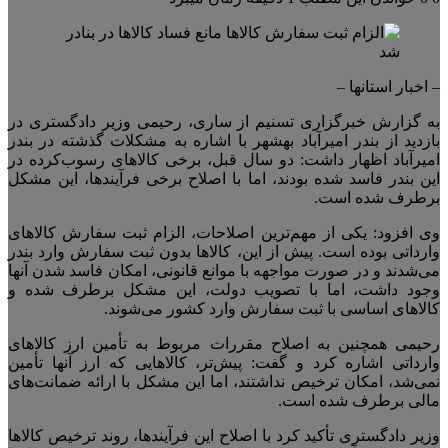
– اخبار استانها –
به گزارش خبرگزاری تسنیم از ساری، رحیمی وزیر دادگستری در
بازدید از بندر امیرآباد بهشهر با اشاره به مشکلات گذشته در بندر
امیرآباد اظهار داشت: دو سال قبل، برخی کالا‌های رسوب‌کرده در
این بندر فاسد شده بودند، اما با اصلاح برخی فرآیندها، این مشکل
برطرف شده است.
وی افزود: یکی از مهم‌ترین اصلاحات، الزام ثبت سفارش کالا‌های
وارداتی بوده است. پیش از این، کالا‌ها بدون ثبت سفارش وارد بندر
می‌شدند و در صورت مواجهه با موانع قانونی، امکان فاسد شدن آنها
وجود داشت، اما با تصویب دولت، این مشکل برطرف شده و
کالا‌های اساسی با ثبت سفارش وارد کشور می‌شوند.
رحیمی همچنین به اصلاح مقررات مربوط به تأمین ارز کالا‌های
وارداتی اشاره کرد و گفت: پیش‌تر، کالا‌هایی که ارز آنها تأمین
نمی‌شد، امکان ترخیص نداشتند، اما این مشکل با ارائه ضمانت‌های
مالی برطرف شده است.
وزیر دادگستری تأکید کرد با اصلاح این فرآیندها، روند ترخیص کالا‌ها