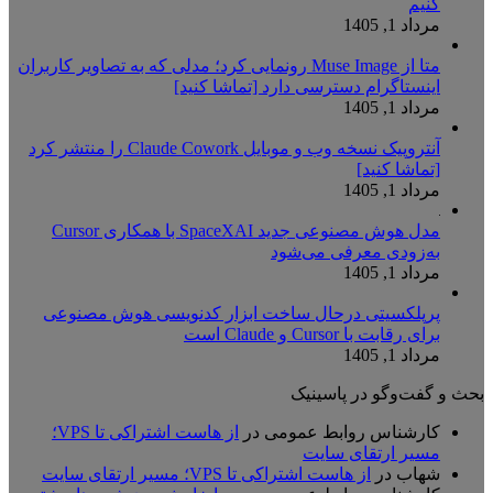
کنیم
مرداد 1, 1405
متا از Muse Image رونمایی کرد؛ مدلی که به تصاویر کاربران
اینستاگرام دسترسی دارد [تماشا کنید]
مرداد 1, 1405
آنتروپیک نسخه وب و موبایل Claude Cowork را منتشر کرد
[تماشا کنید]
مرداد 1, 1405
مدل هوش مصنوعی جدید SpaceXAI با همکاری Cursor
به‌زودی معرفی می‌شود
مرداد 1, 1405
پرپلکسیتی درحال ساخت ابزار کدنویسی هوش مصنوعی
برای رقابت با Cursor و Claude است
مرداد 1, 1405
بحث و گفت‌وگو در پاسینیک
کارشناس روابط عمومی
در
از هاست اشتراکی تا VPS؛
مسیر ارتقای سایت
شهاب
در
از هاست اشتراکی تا VPS؛ مسیر ارتقای سایت