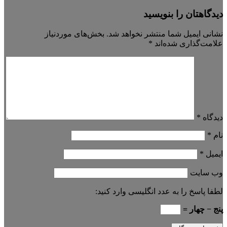
دیدگاهتان را بنویسید
نشانی ایمیل شما منتشر نخواهد شد.
بخش‌های موردنیاز
علامت‌گذاری شده‌اند
*
دیدگاه
*
نام
*
ایمیل
*
وب‌ سایت
لطفا پاسخ را به عدد انگلیسی وارد کنید:
پنج − چهار =