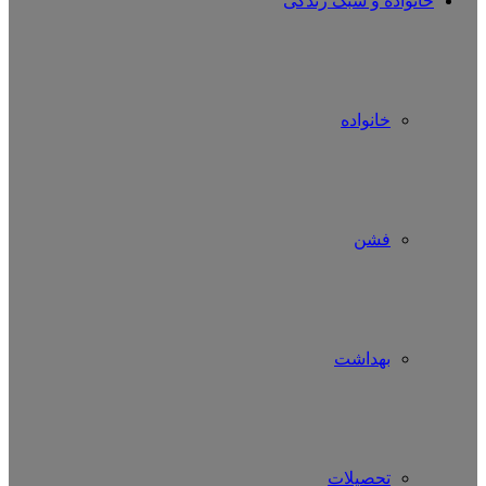
خانواده و سبک زندگی
خانواده
فشن
بهداشت
تحصیلات