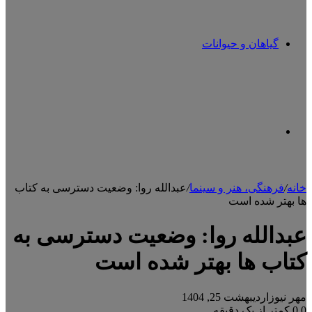
گیاهان و حیوانات
تغییر
خانه
/
فرهنگی، هنر و سینما
/
عبدالله روا: وضعیت دسترسی به کتاب
ها بهتر شده است
پوسته
عبدالله روا: وضعیت دسترسی به
کتاب ها بهتر شده است
مهر نیوز
اردیبهشت 25, 1404
0
0
کمتر از یک دقیقه