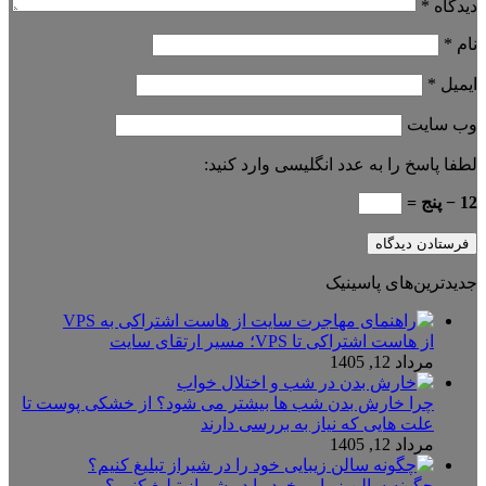
دیدگاه
*
نام
*
ایمیل
*
وب‌ سایت
لطفا پاسخ را به عدد انگلیسی وارد کنید:
12 − پنج =
جدیدترین‌های پاسینیک
از هاست اشتراکی تا VPS؛ مسیر ارتقای سایت
مرداد 12, 1405
چرا خارش بدن شب ها بیشتر می شود؟ از خشکی پوست تا
علت هایی که نیاز به بررسی دارند
مرداد 12, 1405
چگونه سالن زیبایی خود را در شیراز تبلیغ کنیم؟