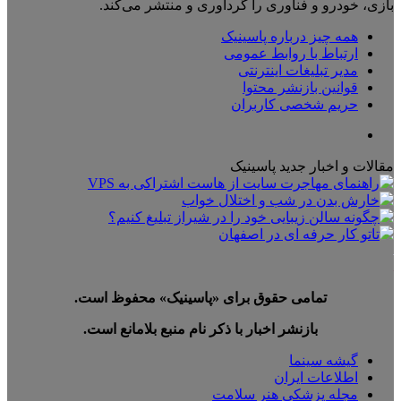
بازی، خودرو و فناوری را گردآوری و منتشر می‌کند.
همه چیز درباره پاسینیک
ارتباط با روابط عمومی
مدیر تبلیغات اینترنتی
قوانین بازنشر محتوا
حریم شخصی کاربران
تلگرام
مقالات و اخبار جدید پاسینیک
تمامی حقوق برای «پاسینیک» محفوظ است.
بازنشر اخبار با ذکر نام منبع بلامانع است.
گیشه سینما
اطلاعات ایران
مجله پزشکی هنر سلامت