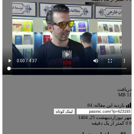
دریافت
11 MB
بازدید این مقاله:
84
لینک کوتاه
مهر نیوز
اردیبهشت 25, 1404
0
0
کمتر از یک دقیقه