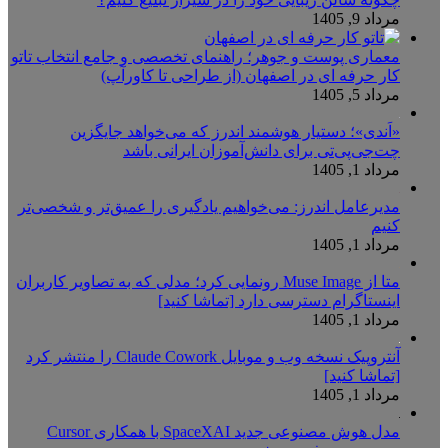
مرداد 9, 1405
معماری پوست و جوهر؛ راهنمای تخصصی و جامع انتخاب تاتو
کار حرفه ای در اصفهان (از طراحی تا کاورآپ)
مرداد 5, 1405
«اَندی»؛ دستیار هوشمند اندرز که می‌خواهد جایگزین
چت‌جی‌پی‌تی برای دانش‌آموزان ایرانی باشد
مرداد 1, 1405
مدیرعامل اندرز: می‌خواهیم یادگیری را عمیق‌تر و شخصی‌تر
کنیم
مرداد 1, 1405
متا از Muse Image رونمایی کرد؛ مدلی که به تصاویر کاربران
اینستاگرام دسترسی دارد [تماشا کنید]
مرداد 1, 1405
آنتروپیک نسخه وب و موبایل Claude Cowork را منتشر کرد
[تماشا کنید]
مرداد 1, 1405
مدل هوش مصنوعی جدید SpaceXAI با همکاری Cursor