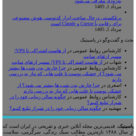
به‌زودی معرفی می‌شود
مرداد 1, 1405
پرپلکسیتی درحال ساخت ابزار کدنویسی هوش مصنوعی
برای رقابت با Cursor و Claude است
مرداد 1, 1405
بحث و گفت‌وگو در پاسینیک
کارشناس روابط عمومی
در
از هاست اشتراکی تا VPS؛
مسیر ارتقای سایت
شهاب
در
از هاست اشتراکی تا VPS؛ مسیر ارتقای سایت
کارشناس روابط عمومی
در
چرا خارش بدن شب ها بیشتر
می شود؟ از خشکی پوست تا علت هایی که نیاز به بررسی
دارند
اصغری
در
چرا خارش بدن شب ها بیشتر می شود؟ از
خشکی پوست تا علت هایی که نیاز به بررسی دارند
کارشناس روابط عمومی
در
چگونه سالن زیبایی خود را در
شیراز تبلیغ کنیم؟
مهشید
در
چگونه سالن زیبایی خود را در شیراز تبلیغ کنیم؟
پاسینیک
، قدیمی‌ترین مجله آنلاین خبری و تفریحی در ایران است که
از سال ۱۳۸۸ تازه‌ترین مطالب سبک زندگی، سرگرمی، سلامت،