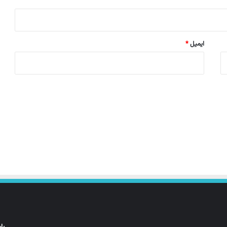
ایمیل
*
پا