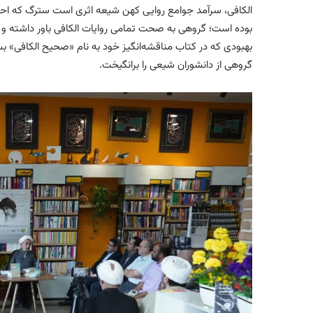
الکافی
، سرآمد جوامع روایی
کهن
شیعه اثری است سترگ که احادی
بوده است؛ گروهی به صحت تمامی روایات
الکافی
باور داشته و 
بهبودی که در کتاب مناقشه‌انگیز خود به نام «صحیح
الکافی
» بس
گروهی از دانشوران شیعی را برانگیخت.