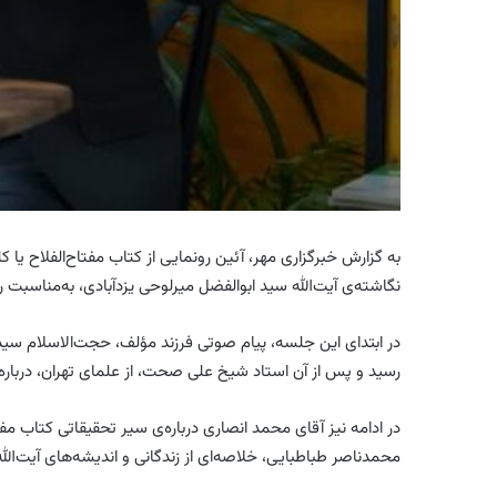
به گزارش خبرگزاری مهر، آئین رونمایی از کتاب
مفتاح‌الفلاح
یا ک
نگاشته‌ی آیت‌الله
سید ابوالفضل
میرلوحی
یزدآبادی
، به‌مناسبت ر
در ابتدای این جلسه، پیام صوتی فرزند مؤلف، حجت‌الاسلام س
رسید و پس از آن استاد شیخ علی صحت، از علمای تهران، دربار
در ادامه نیز آقای محمد انصاری درباره‌ی
سیر
تحقیقاتی کتاب
مفت
محمدناصر طباطبایی، خلاصه‌ای از زندگانی و اندیشه‌های آیت‌الل