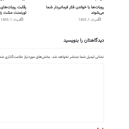
روبات‌ها با خواندن فکر فرمانبردار شما
رقابت روبات‌های 
می‌شوند
تورنمنت مشت ز
مرداد 1, 1405
مرداد 1, 1405
دیدگاهتان را بنویسید
نشانی ایمیل شما منتشر نخواهد شد.
بخش‌های موردنیاز علامت‌گذاری شده
د
ی
د
گ
ا
ه
*