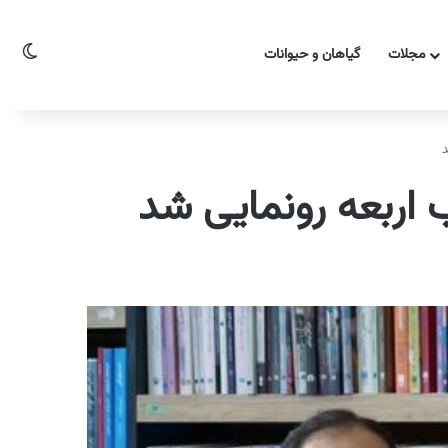
تغیی
مجلات
گیاهان و حیوانات
د
 اربعه رونمایی شد