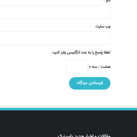
نام
*
وب‌ سایت
لطفا پاسخ را به عدد انگلیسی وارد کنید:
هشت − سه =
مقالات و اخبار جدید پاسینیک