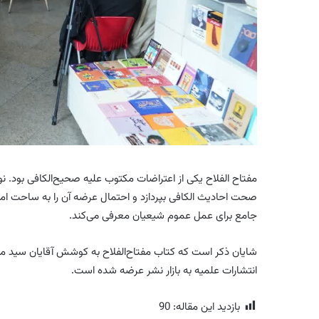
مفتاح الفلاح یکی از اعتراضات مکتوب علیه
صحیح‌الکافی
بود. نو
صحت احادیث
الکافی
بپردازد و احتمال عرضه آن را به
ساحت
اما
جامع برای عمل عموم شیعیان معرفی می‌کند.
شایان ذکر است
که کتاب
مفتاح‌الفلاح
به کوشش آقایان سید مح
انتشارات
علمیه
به بازار نشر عرضه شده است.
بازدید این مقاله:
90