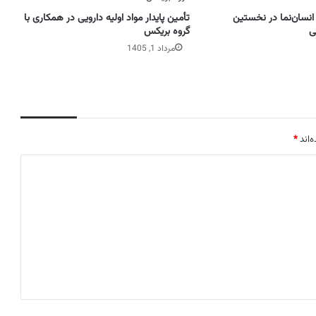
انسان‌نما در نخستین
تأمین پایدار مواد اولیه دارویی در همکاری با
نی
گروه بریکس
مرداد 1, 1405
‌اند
*