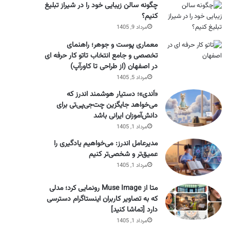
چگونه سالن زیبایی خود را در شیراز تبلیغ
کنیم؟
مرداد 9, 1405
معماری پوست و جوهر؛ راهنمای
تخصصی و جامع انتخاب تاتو کار حرفه ای
در اصفهان (از طراحی تا کاورآپ)
مرداد 5, 1405
«اَندی»؛ دستیار هوشمند اندرز که
می‌خواهد جایگزین چت‌جی‌پی‌تی برای
دانش‌آموزان ایرانی باشد
مرداد 1, 1405
مدیرعامل اندرز: می‌خواهیم یادگیری را
عمیق‌تر و شخصی‌تر کنیم
مرداد 1, 1405
متا از Muse Image رونمایی کرد؛ مدلی
که به تصاویر کاربران اینستاگرام دسترسی
دارد [تماشا کنید]
مرداد 1, 1405