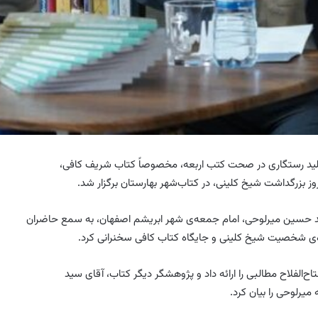
لید رستگاری در صحت کتب اربعه، مخصوصاً کتاب شریف کافی،
وز بزرگداشت شیخ کلینی، در کتاب‌شهر بهارستان برگزار شد.
ید حسین
میرلوحی
، امام جمعه‌ی شهر ابریشم اصفهان، به سمع حاضران
ه‌ی شخصیت شیخ کلینی و جایگاه کتاب کافی سخنرانی کرد.
اح‌الفلاح
مطالبی را ارائه داد و پژوهشگر دیگر کتاب، آقای سید
ه
میرلوحی
را بیان کرد.