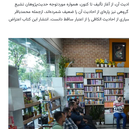
ث آن، از آغاز تألیف تا کنون، همواره موردتوجه حدیث‌پژوهان تشیع
گروهی نیز پاره‌ای از احادیث آن را ضعیف شمرده‌اند، ازجمله محمدباقر
یاری از احادیث
الکافی
را از اعتبار ساقط دانست. انتشار این
کتاب
اعتراض