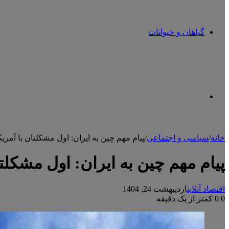
گیاهان و حیوانات
تغییر
خانه
/
سیاسی و اجتماعی
/
پیام مهم چین به ایران: اول مشکلتان با آمریک
پوسته
پیام مهم چین به ایران: اول مشکلتا
اقتصاد آنلاین
اردیبهشت 24, 1404
0
0
کمتر از یک دقیقه