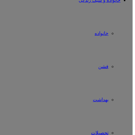
خانواده و سبک زندگی
خانواده
فشن
بهداشت
تحصیلات