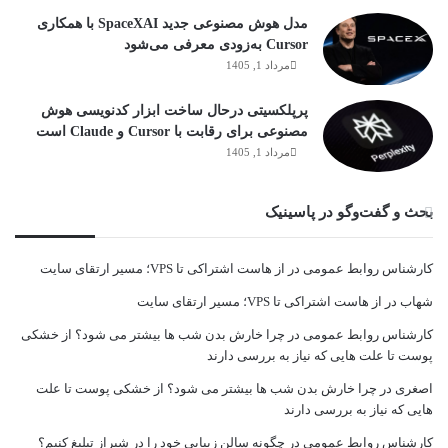
مدل هوش مصنوعی جدید SpaceXAI با همکاری
Cursor به‌زودی معرفی می‌شود
مرداد 1, 1405
پرپلکسیتی درحال ساخت ابزار کدنویسی هوش
مصنوعی برای رقابت با Cursor و Claude است
مرداد 1, 1405
بحث و گفت‌وگو در پاسینیک
کارشناس روابط عمومی
در
از هاست اشتراکی تا VPS؛ مسیر ارتقای سایت
شهاب
در
از هاست اشتراکی تا VPS؛ مسیر ارتقای سایت
کارشناس روابط عمومی
در
چرا خارش بدن شب ها بیشتر می شود؟ از خشکی
پوست تا علت هایی که نیاز به بررسی دارند
اصغری
در
چرا خارش بدن شب ها بیشتر می شود؟ از خشکی پوست تا علت
هایی که نیاز به بررسی دارند
کارشناس روابط عمومی
در
چگونه سالن زیبایی خود را در شیراز تبلیغ کنیم؟