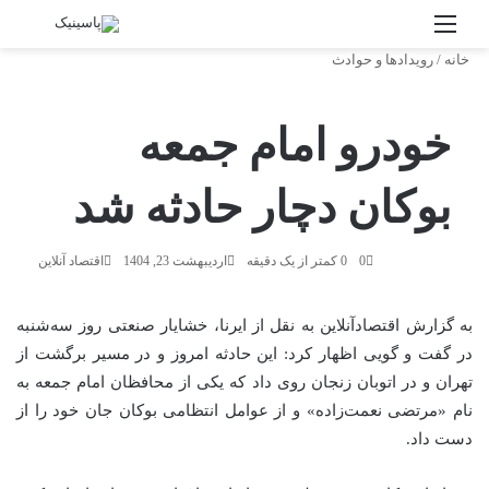
منو
جستج
خانه
/
رویدادها و حوادث
خودرو امام جمعه
بوکان دچار حادثه شد
0
0
کمتر از یک دقیقه
اردیبهشت 23, 1404
اقتصاد آنلاین
به گزارش اقتصادآنلاین به نقل از ایرنا، خشایار صنعتی روز سه‌شنبه
در گفت و گویی اظهار کرد: این حادثه امروز و در مسیر برگشت از
تهران و در اتوبان زنجان روی داد که یکی از محافظان امام جمعه به
نام «مرتضی نعمت‌زاده» و از عوامل انتظامی بوکان جان خود را از
دست داد.