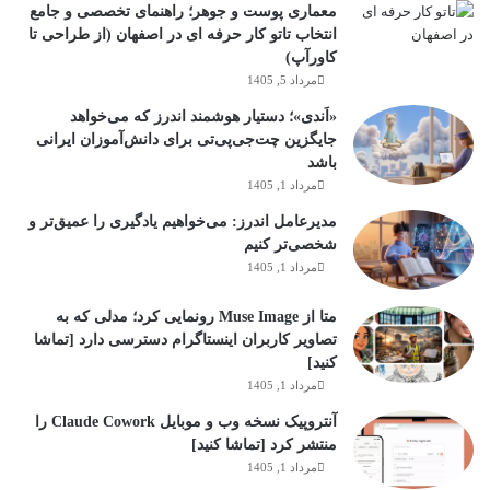
معماری پوست و جوهر؛ راهنمای تخصصی و جامع
انتخاب تاتو کار حرفه ای در اصفهان (از طراحی تا
کاورآپ)
مرداد 5, 1405
«اَندی»؛ دستیار هوشمند اندرز که می‌خواهد
جایگزین چت‌جی‌پی‌تی برای دانش‌آموزان ایرانی
باشد
مرداد 1, 1405
مدیرعامل اندرز: می‌خواهیم یادگیری را عمیق‌تر و
شخصی‌تر کنیم
مرداد 1, 1405
متا از Muse Image رونمایی کرد؛ مدلی که به
تصاویر کاربران اینستاگرام دسترسی دارد [تماشا
کنید]
مرداد 1, 1405
آنتروپیک نسخه وب و موبایل Claude Cowork را
منتشر کرد [تماشا کنید]
مرداد 1, 1405