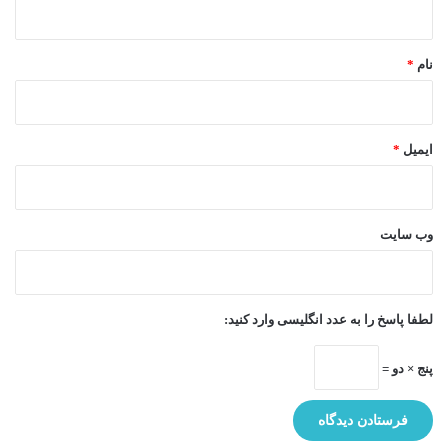
*
نام
*
ایمیل
*
وب‌ سایت
لطفا پاسخ را به عدد انگلیسی وارد کنید:
پنج × دو =