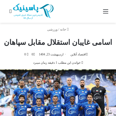
منو
جستج
خانه
/
ورزشی
اسامی غایبان استقلال مقابل سپاهان
اقتصاد آنلاین
اردیبهشت 23, 1404
0
0
خواندن این مطلب 1 دقیقه زمان میبرد