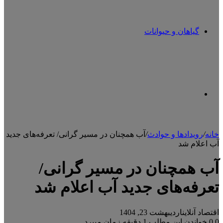
گیاهان و حیوانات
تغییر
خانه
/
رویدادها و حوادث
/
آب همچنان در مسیر گرانی/ تعرفه‌های جدید
آب اعلام شد
پوسته
آب همچنان در مسیر گرانی/
تعرفه‌های جدید آب اعلام شد
اقتصاد آنلاین
اردیبهشت 23, 1404
0
0
خواندن این مطلب 1 دقیقه زمان میبرد