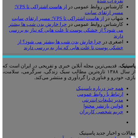
نقره آب شده
کارشناس روابط عمومی
در
از هاست اشتراکی تا VPS؛
مسیر ارتقای سایت
شهاب
در
از هاست اشتراکی تا VPS؛ مسیر ارتقای سایت
کارشناس روابط عمومی
در
چرا خارش بدن شب ها بیشتر
می شود؟ از خشکی پوست تا علت هایی که نیاز به بررسی
دارند
اصغری
در
چرا خارش بدن شب ها بیشتر می شود؟ از
خشکی پوست تا علت هایی که نیاز به بررسی دارند
پاسینیک
، قدیمی‌ترین مجله آنلاین خبری و تفریحی در ایران است که
از سال ۱۳۸۸ تازه‌ترین مطالب سبک زندگی، سرگرمی، سلامت،
بازی، خودرو و فناوری را گردآوری و منتشر می‌کند.
همه چیز درباره پاسینیک
ارتباط با روابط عمومی
مدیر تبلیغات اینترنتی
قوانین بازنشر محتوا
حریم شخصی کاربران
تلگرام
مقالات و اخبار جدید پاسینیک