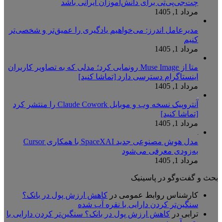
چت‌جی‌پی‌تی برای دانش‌آموزان ایرانی باشد
مرداد 1, 1405
مدیرعامل اندرز: می‌خواهیم یادگیری را عمیق‌تر و شخصی‌تر
کنیم
مرداد 1, 1405
متا از Muse Image رونمایی کرد؛ مدلی که به تصاویر کاربران
اینستاگرام دسترسی دارد [تماشا کنید]
مرداد 1, 1405
آنتروپیک نسخه وب و موبایل Claude Cowork را منتشر کرد
[تماشا کنید]
مرداد 1, 1405
مدل هوش مصنوعی جدید SpaceXAI با همکاری Cursor
به‌زودی معرفی می‌شود
مرداد 1, 1405
بحث و گفت‌وگو در پاسینیک
کارشناس روابط عمومی
در
کاهش ارزش پول در بانک؟
سنگین‌تر کردن دارایی با نقره آب شده
ترابی
در
کاهش ارزش پول در بانک؟ سنگین‌تر کردن دارایی با