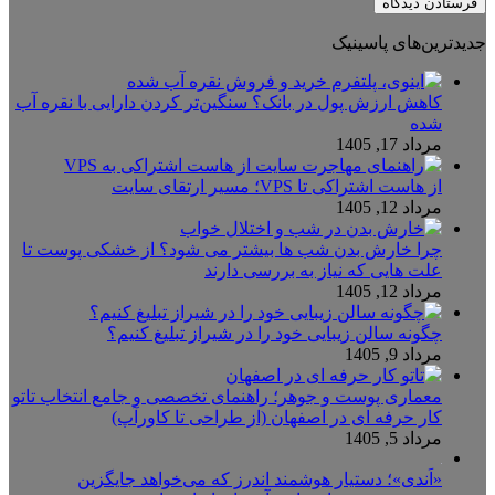
جدیدترین‌های پاسینیک
کاهش ارزش پول در بانک؟ سنگین‌تر کردن دارایی با نقره آب
شده
مرداد 17, 1405
از هاست اشتراکی تا VPS؛ مسیر ارتقای سایت
مرداد 12, 1405
چرا خارش بدن شب ها بیشتر می شود؟ از خشکی پوست تا
علت هایی که نیاز به بررسی دارند
مرداد 12, 1405
چگونه سالن زیبایی خود را در شیراز تبلیغ کنیم؟
مرداد 9, 1405
معماری پوست و جوهر؛ راهنمای تخصصی و جامع انتخاب تاتو
کار حرفه ای در اصفهان (از طراحی تا کاورآپ)
مرداد 5, 1405
«اَندی»؛ دستیار هوشمند اندرز که می‌خواهد جایگزین