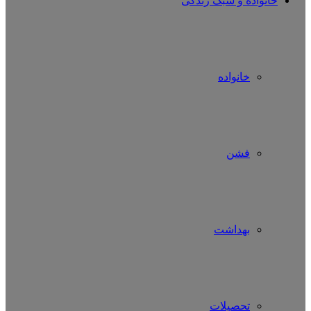
خانواده و سبک زندگی
خانواده
فشن
بهداشت
تحصیلات