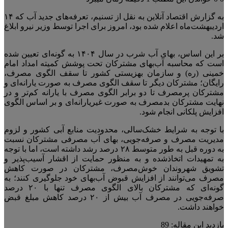
به گزارش اقتصاد آنلاین به نقل از تسنیم، تعرفه‌های جدید آب که ۱۴
اردیبهشت‌ماه اعلام شده بود، امروز برای اجرا توسط وزیر نیرو ابلاغ
شد.
بر این اساس، بهای آب شرب در سال ۱۴۰۴ به گونه‌ای تعیین شده
است که محاسبه آب‌بهای مشترکان تحت پوشش کمیته امداد امام
خمینی (ره) و سازمان بهزیستی کشور تا سقف الگوی مصرف،
رایگان؛ مشترکان دیگر تا سقف الگوی مصرف به صورت یارانه‌ای و
مشترکان پرمصرف تا دو برابر الگوی مصرف با یارانه کم‌تر و در
نهایت مشترکان بدمصرف به صورت غیریارانه‌ای و بر اساس الگوی
افزایش پلکانی انجام شود.
با توجه به شرایط خشک‌سالی، محدودیت منابع آبی کشور و لزوم
مدیریت مصرف و صرفه‌جویی، بهای آب مصرفی مشترکان نسبت
به دوره قبل به طور متوسط ۲۸ درصد رشد داشته است، اما با توجه
به تمهیدات اتخاذشده و به منظور حمایت از اقشار آسیب‌پذیر و
تشویق شهروندان خوش‌مصرف، مشترکان در صورت کاهش
مصرف می‌توانند از افزایش قبوض آب‌بهای خود جلوگیری کنند؛ به
گونه‌ای که مشترکان بالای الگوی مصرف تنها با ۲۰ درصد
صرفه‌جویی در مصرف آب بیش از ۲۰ درصد کاهش مبلغ قبض
خواهند داشت.
بازدید این مقاله:
89