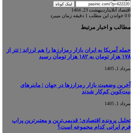
لینک کوتاه
اقتصاد آنلاین
اردیبهشت 23, 1404
0
0
خواندن این مطلب 1 دقیقه زمان میبرد
مطالب و اخبار مرتبط
حمله آمریکا به ایران بازار رمزارزها را هم لرزاند | تتر از
۱۷۸ هزار تومان به ۱۸۲ هزار تومان رسید
مرداد 1, 1405
آخرین وضعیت بازار رمزارزها در جهان | ماینرهای
بیت‌کوین کم‌کار شدند
مرداد 1, 1405
تحلیل پرونده اقتصادی؛ قدیمی‌ترین و معتبرترین پراپ
فرم ایرانی کدام مجموعه است؟