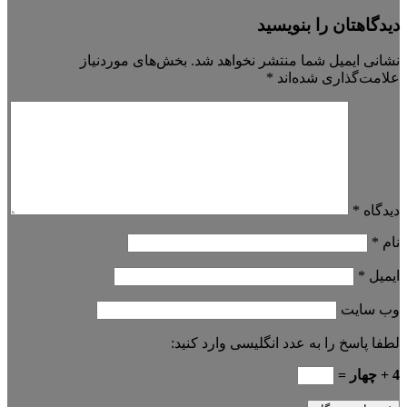
دیدگاهتان را بنویسید
نشانی ایمیل شما منتشر نخواهد شد.
بخش‌های موردنیاز
علامت‌گذاری شده‌اند
*
دیدگاه
*
نام
*
ایمیل
*
وب‌ سایت
لطفا پاسخ را به عدد انگلیسی وارد کنید:
4 + چهار =