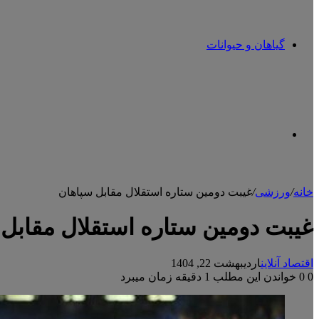
گیاهان و حیوانات
تغییر
خانه
/
ورزشی
/
غیبت دومین ستاره استقلال مقابل سپاهان
پوسته
غیبت دومین ستاره استقلال مقابل
اقتصاد آنلاین
اردیبهشت 22, 1404
0
0
خواندن این مطلب 1 دقیقه زمان میبرد