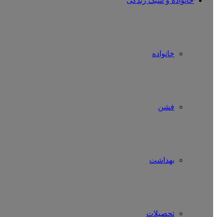
خانواده و سبک زندگی
خانواده
فشن
بهداشت
تحصیلات