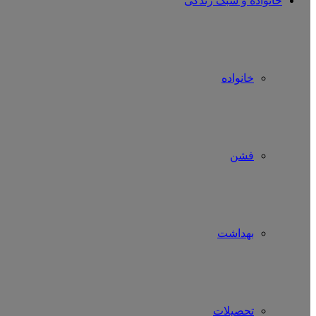
خانواده و سبک زندگی
خانواده
فشن
بهداشت
تحصیلات