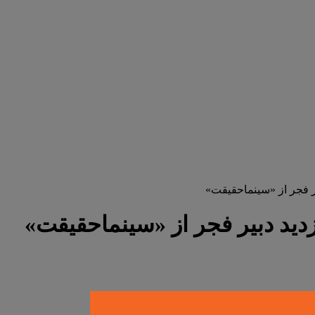
بیر فجر از «سینماحقیقت»
ازدید دبیر فجر از «سینماحقیقت»