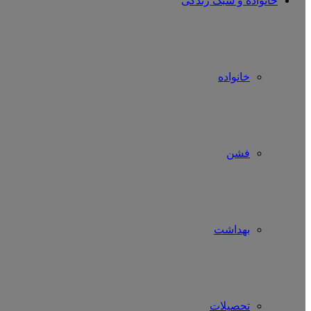
خانواده و سبک زندگی
خانواده
فشن
بهداشت
تحصیلات